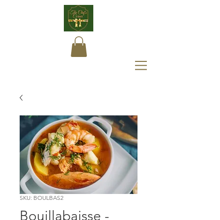
SKU: BOULBAS2
Bouillabaisse -